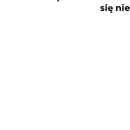
się ni