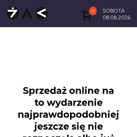
SOBOTA
0
08.08.2026
Sprzedaż online na
to wydarzenie
najprawdopodobniej
jeszcze się nie