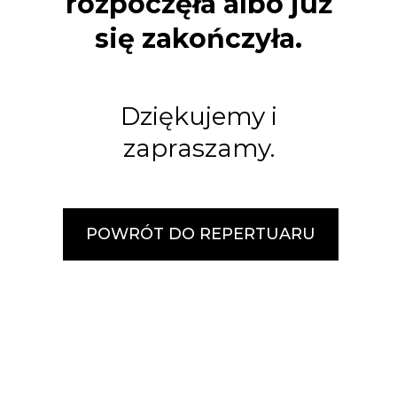
rozpoczęła albo już
się zakończyła.
Dziękujemy i
zapraszamy.
POWRÓT DO REPERTUARU