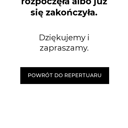
rozpoczęła albo już
się zakończyła.
Dziękujemy i
zapraszamy.
POWRÓT DO REPERTUARU