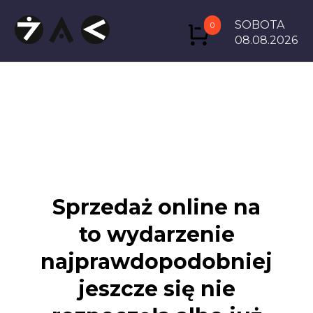
SOBOTA
0
08.08.2026
Sprzedaż online na
to wydarzenie
najprawdopodobniej
jeszcze się nie