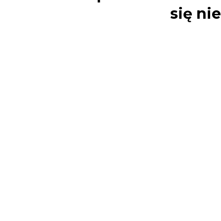
się ni