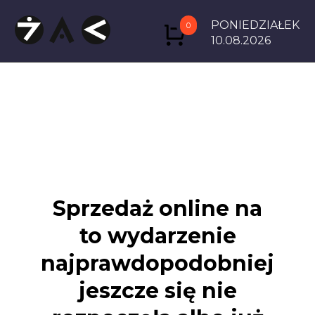
PONIEDZIAŁEK
0
10.08.2026
Sprzedaż online na
to wydarzenie
najprawdopodobniej
jeszcze się nie