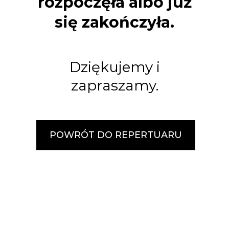
rozpoczęła albo już
się zakończyła.
Dziękujemy i
zapraszamy.
POWRÓT DO REPERTUARU