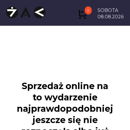
SOBOTA
0
08.08.2026
Sprzedaż online na
to wydarzenie
najprawdopodobniej
jeszcze się nie