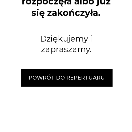
rozpoczęła albo już
się zakończyła.
Dziękujemy i
zapraszamy.
POWRÓT DO REPERTUARU