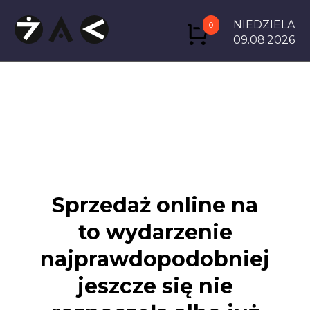
NIEDZIELA
0
09.08.2026
Sprzedaż online na
to wydarzenie
najprawdopodobniej
jeszcze się nie