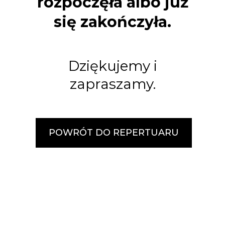
rozpoczęła albo już
się zakończyła.
Dziękujemy i
zapraszamy.
POWRÓT DO REPERTUARU