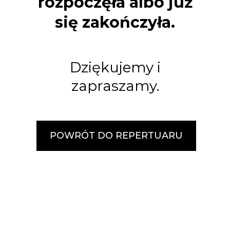
rozpoczęła albo już
się zakończyła.
Dziękujemy i
zapraszamy.
POWRÓT DO REPERTUARU