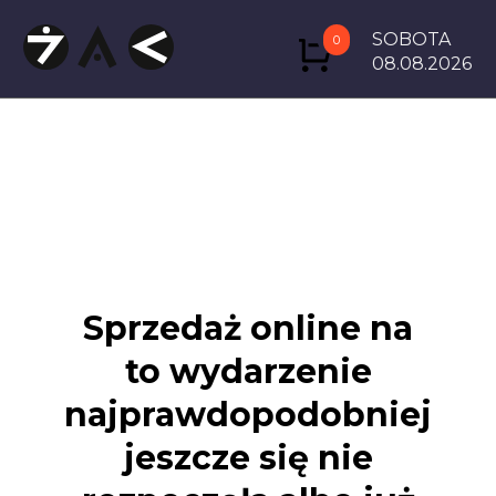
SOBOTA
0
08.08.2026
Sprzedaż online na
to wydarzenie
najprawdopodobniej
jeszcze się nie