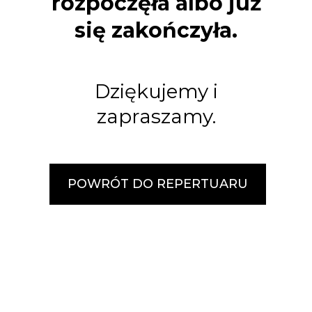
rozpoczęła albo już
się zakończyła.
Dziękujemy i
zapraszamy.
POWRÓT DO REPERTUARU