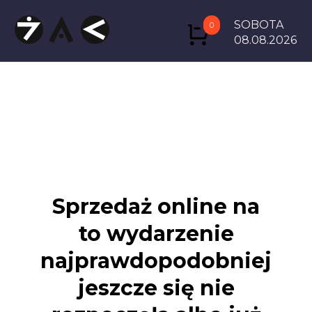
SOBOTA
0
08.08.2026
Sprzedaż online na
to wydarzenie
najprawdopodobniej
jeszcze się nie