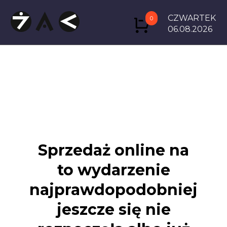
CZWARTEK
0
06.08.2026
Sprzedaż online na
to wydarzenie
najprawdopodobniej
jeszcze się nie