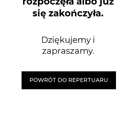
rozpoczęła albo już
się zakończyła.
Dziękujemy i
zapraszamy.
POWRÓT DO REPERTUARU