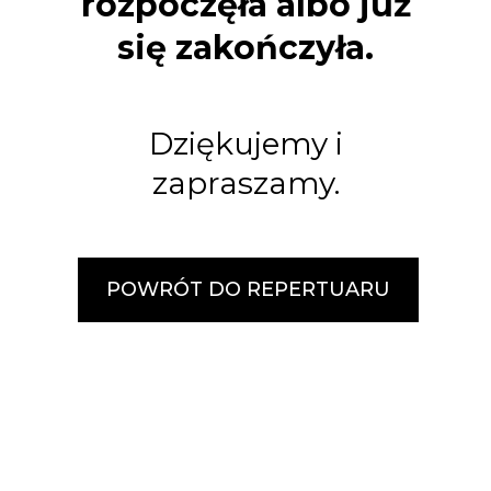
rozpoczęła albo już
się zakończyła.
Dziękujemy i
zapraszamy.
POWRÓT DO REPERTUARU