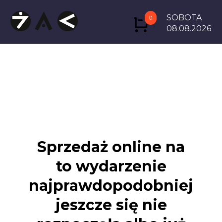
SOBOTA
0
08.08.2026
Sprzedaż online na
to wydarzenie
najprawdopodobniej
jeszcze się nie